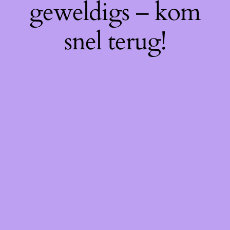
geweldigs – kom
snel terug!